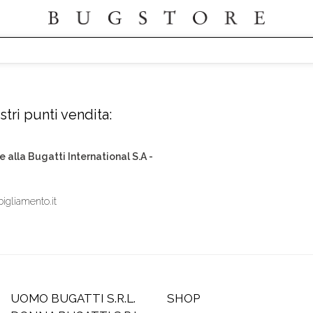
tri punti vendita:
e alla Bugatti International S.A -
igliamento.it
UOMO BUGATTI S.R.L.
SHOP