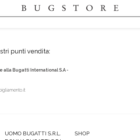
tri punti vendita:
e alla Bugatti International S.A -
igliamento.it
UOMO BUGATTI S.R.L.
SHOP