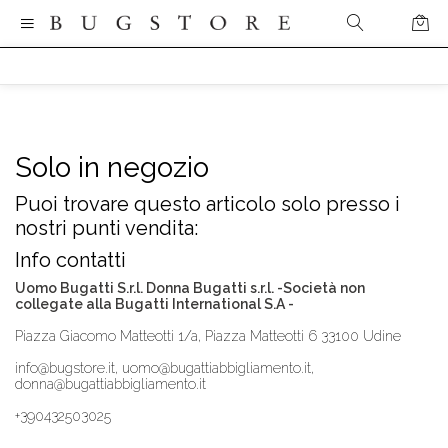
Solo in negozio
Puoi trovare questo articolo solo presso i
nostri punti vendita:
Info contatti
Uomo Bugatti S.r.l. Donna Bugatti s.r.l. -Società non
collegate alla Bugatti International S.A -
Piazza Giacomo Matteotti 1/a, Piazza Matteotti 6 33100 Udine
info@bugstore.it, uomo@bugattiabbigliamento.it,
donna@bugattiabbigliamento.it
+390432503025