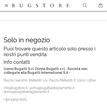
Solo in negozio
Puoi trovare questo articolo solo presso i
nostri punti vendita:
Info contatti
Uomo Bugatti S.r.l. Donna Bugatti s.r.l. -Società non
collegate alla Bugatti International S.A -
Piazza Giacomo Matteotti 1/a, Piazza Matteotti 6 33100 Udine
info@bugstore.it, uomo@bugattiabbigliamento.it,
donna@bugattiabbigliamento.it
+390432503025