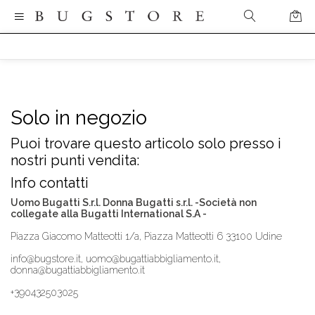
Solo in negozio
Puoi trovare questo articolo solo presso i
nostri punti vendita:
Info contatti
Uomo Bugatti S.r.l. Donna Bugatti s.r.l. -Società non
collegate alla Bugatti International S.A -
Piazza Giacomo Matteotti 1/a, Piazza Matteotti 6 33100 Udine
info@bugstore.it, uomo@bugattiabbigliamento.it,
donna@bugattiabbigliamento.it
+390432503025