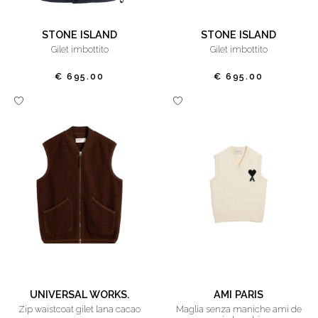
STONE ISLAND
STONE ISLAND
gilet imbottito
gilet imbottito
€ 695.00
€ 695.00
UNIVERSAL WORKS.
AMI PARIS
zip waistcoat gilet lana cacao
maglia senza maniche ami de