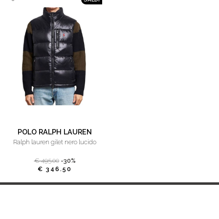
POLO RALPH LAUREN
ralph lauren gilet nero lucido
€ 495.00
-30%
€ 346.50