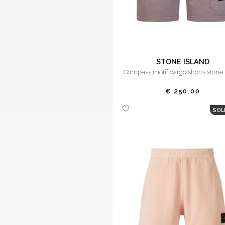
STONE ISLAND
compass motif cargo shorts stone 
€ 250.00
SOL