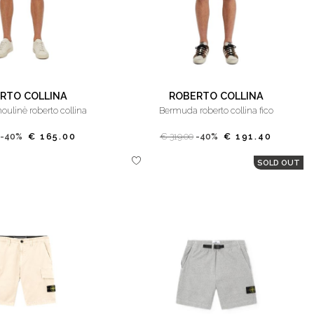
RTO COLLINA
ROBERTO COLLINA
ulinè roberto collina
bermuda roberto collina fico
-40%
€ 165.00
€ 319.00
-40%
€ 191.40
SOLD OUT