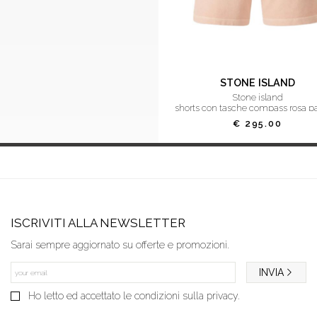
STONE ISLAND
stone island
shorts con tasche compass rosa pa
€ 295.00
ISCRIVITI ALLA NEWSLETTER
Sarai sempre aggiornato su offerte e promozioni.
INVIA
Ho letto ed accettato le condizioni sulla privacy.