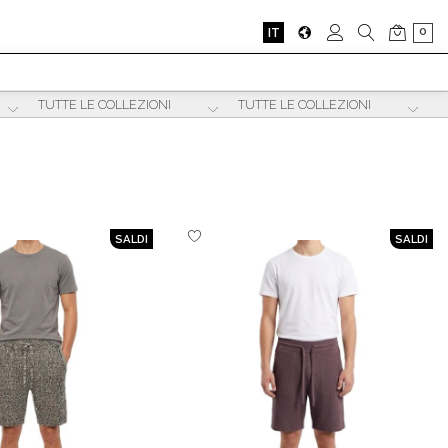
0
IT
SALDI
SALDI