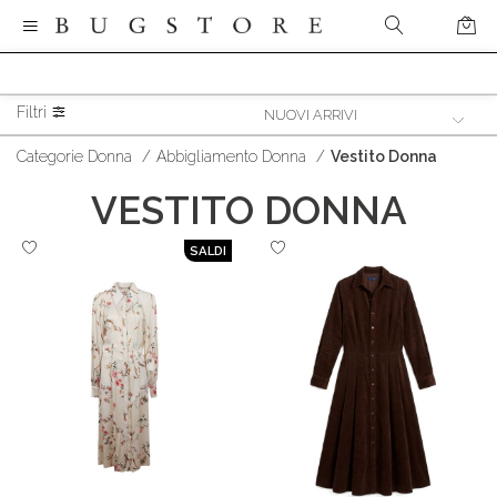
Filtri
Categorie Donna
/
Abbigliamento Donna
/
Vestito Donna
VESTITO DONNA
SALDI