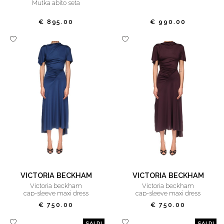
mutka abito seta
€ 895.00
€ 990.00
VICTORIA BECKHAM
VICTORIA BECKHAM
victoria beckham
victoria beckham
cap-sleeve maxi dress
cap-sleeve maxi dress
€ 750.00
€ 750.00
SALDI
SALDI