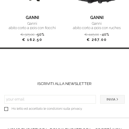
GANNI
GANNI
ganni
ganni
abito corto a pois con fiocchi
abito corto a pois con ruches
€ 325.00
-50%
€ 445.00
-40%
€ 162.50
€ 267.00
ISCRIVITI ALLA NEWSLETTER
INVIA
Ho letto ed accettato le condizioni sulla privacy.