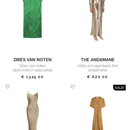
DRIES VAN NOTEN
THE ANDAMANE
dries van noten
abito zizi openback the
abito midi in seta verde
andamane
€ 1345.00
€ 620.00
SALDI