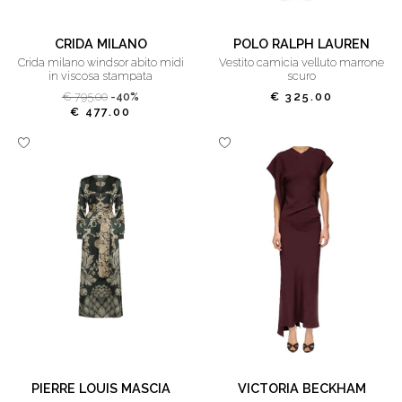
CRIDA MILANO
POLO RALPH LAUREN
crida milano windsor abito midi
vestito camicia velluto marrone
in viscosa stampata
scuro
€ 795.00
-40%
€ 325.00
€ 477.00
PIERRE LOUIS MASCIA
VICTORIA BECKHAM