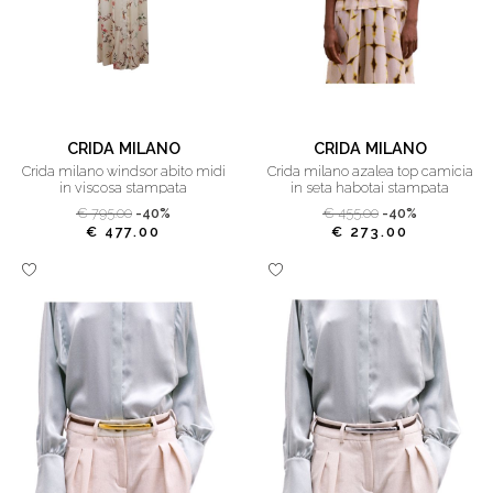
CRIDA MILANO
CRIDA MILANO
crida milano windsor abito midi
crida milano azalea top camicia
in viscosa stampata
in seta habotai stampata
€ 795.00
-40%
€ 455.00
-40%
€ 477.00
€ 273.00