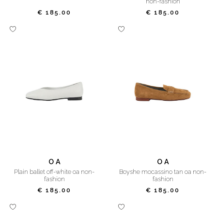
non-fashion
€ 185.00
€ 185.00
O A
O A
plain ballet off-white oa non-
boyshe mocassino tan oa non-
fashion
fashion
€ 185.00
€ 185.00