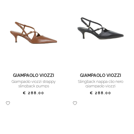
GIAMPAOLO VIOZZI
GIAMPAOLO VIOZZI
giampaolo viozzi strappy
slingback nappa clio nero
slingback pumps
giampaolo viozzi
€ 288.00
€ 288.00