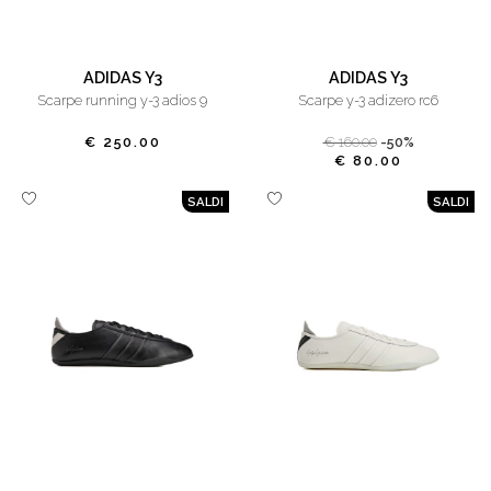
ADIDAS Y3
ADIDAS Y3
scarpe running y-3 adios 9
scarpe y-3 adizero rc6
€ 250.00
€ 160.00
-50%
€ 80.00
SALDI
SALDI