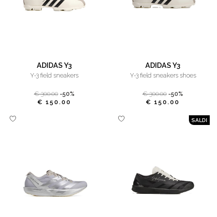
ADIDAS Y3
ADIDAS Y3
y-3 field sneakers
y-3 field sneakers shoes
€ 300.00
-50%
€ 300.00
-50%
€ 150.00
€ 150.00
SALDI