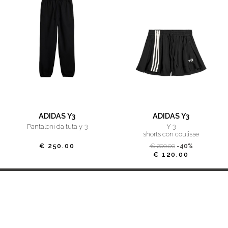
ADIDAS Y3
ADIDAS Y3
pantaloni da tuta y-3
y-3
shorts con coulisse
€ 250.00
€ 200.00
-40%
€ 120.00