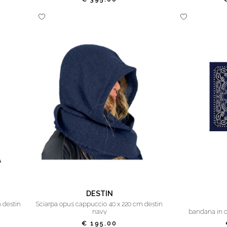
DESTIN
sciarpa opus cappuccio 40 x 220 cm destin
navy
bandana in c
€ 195.00