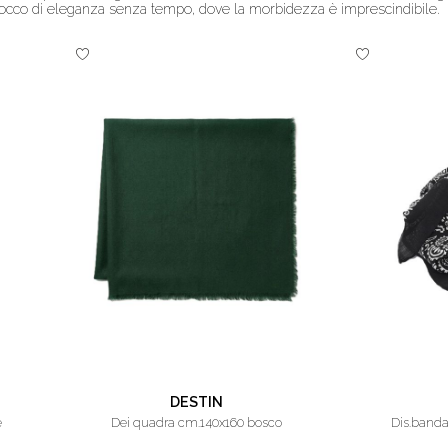
tocco di eleganza senza tempo, dove la morbidezza è imprescindibile.
DESTIN
è
dei quadra cm.140x160 bosco
dis.band