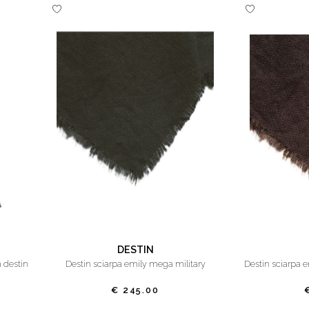
DESTIN
destin sciarpa emily mega military
destin sciarpa
€ 245.00