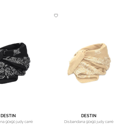
DESTIN
DESTIN
ana 90x90 judy carrè
dis.bandana 90x90 judy carrè