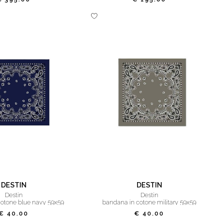
DESTIN
DESTIN
destin
destin
otone blue navy 59x59
bandana in cotone military 59x59
€ 40.00
€ 40.00