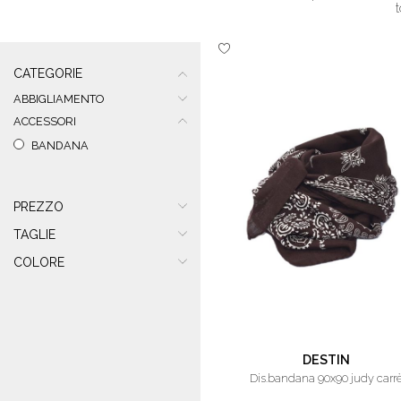
CATEGORIE
ABBIGLIAMENTO
ACCESSORI
BANDANA
PREZZO
TAGLIE
COLORE
DESTIN
dis.bandana 90x90 judy carr