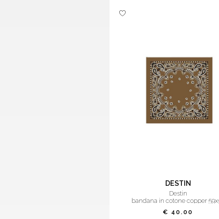
DESTIN
destin
bandana in cotone copper 59x
€ 40.00