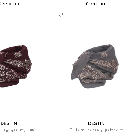
€ 110.00
€ 110.00
DESTIN
DESTIN
ana 90x90 judy carrè
dis.bandana 90x90 judy carrè