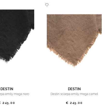
DESTIN
DESTIN
iarpa emily mega nero
destin sciarpa emily mega camel
€ 245.00
€ 245.00