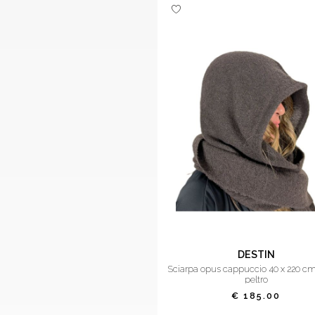
DESTIN
sciarpa opus cappuccio 40 x 220 cm destin
peltro
€ 185.00