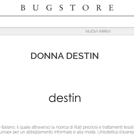
DONNA
DESTIN
taliano, il quale attraverso la ricerca di filati preziosi e trattamenti tessil
 unisex per un abbigliamento informale e alla moda. Un’estetica d’avangu