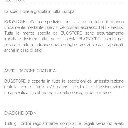
Spedizione
La spedizione è gratuita in tutta Europa
BUGSTORE
effettua spedizioni in Italia e in tutto il mondo
unicamente mediante i servizi dei corrieri espresso TNT - FedEX.
Tutta la merce spedita da BUGSTORE
sono accuratamente
imballate. Insieme alla merce spedita
BUGSTORE
inserirà nel
pacco la fattura indicando nel dettaglio prezzi e sconti applicati,
anche in caso di saldi.
ASSICURAZIONE GRATUITA
BUGSTORE
è coperta in tutte le spedizioni da un'assicurazione
gratuita contro furto e/o danno accidentale. L'assicurazione
rimane valida fino al momento della consegna della merce.
EVASIONE ORDINI
Tutti gli ordini regolarmente compilati e pagati verranno evasi