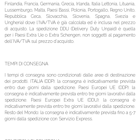
Finlandia, Francia, Germania, Grecia, Irlanda, Italia Lettonia, Lituania,
Lussemburgo, Malta, Paesi Bassi, Polonia, Portogallo, Regno Unito,
Repubblica Ceca, Slovacchia, Slovenia, Spagna, Svezia e
Ungheria) dove l'IVA/TVA è già calcolata ed è inclusa nel prezzo
di acquisto. La spedizione DDU (Delivery Duty Unpaid) è quella
per i Paesi Extra Ue o Extra Schengen, non soggetti al pagamento
dell'IVA/TVA sul prezzo d'acquisto.
TEMPI DI CONSEGNA
I tempi di consegna sono condizionati dalle aree di destinazione
dei prodotti. ITALIA (DDP): la consegna è indicativamente prevista
entro due giorni dalla spedizione. Paesi Europei UE (DDP): la
consegna è indicativamente prevista entro tre giorni lavorativi dalla
spedizione. Paesi Europei Extra UE (DDU): la consegna è
indicativamente prevista entro tre giorni lavorativi dalla spedizione.
Resto del Mondo: la consegna è indicativamente prevista fino a 5-7
giorni dalla spedizione con Servizio Express.