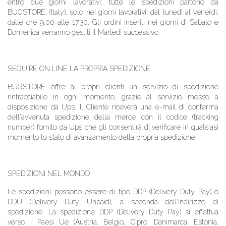
entro due giorni lavorativi: tutte le spedizioni partono da
BUGSTORE
, (Italy), solo nei giorni lavorativi, dal lunedì al venerdì,
dalle ore 9.00 alle 17.30. Gli ordini inseriti nei giorni di Sabato e
Domenica verranno gestiti il Martedì successivo.
SEGUIRE ON LINE LA PROPRIA SPEDIZIONE
BUGSTORE
offre ai propri clienti un servizio di spedizione
rintracciabile in ogni momento, grazie al servizio messo a
disposizione da Ups. Il Cliente riceverà una e-mail di conferma
dell'avvenuta spedizione della merce con il codice (tracking
number) fornito da Ups che gli consentirà di verificare in qualsiasi
momento lo stato di avanzamento della propria spedizione.
SPEDIZIONI NEL MONDO
Le spedizioni possono essere di tipo DDP (Delivery Duty Pay) o
DDU (Delivery Duty Unpaid), a seconda dell’indirizzo di
spedizione. La spedizione DDP (Delivery Duty Pay) si effettua
verso i Paesi Ue (Austria, Belgio, Cipro, Danimarca, Estonia,