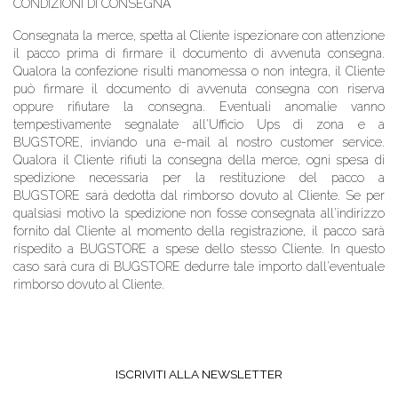
CONDIZIONI DI CONSEGNA
Consegnata la merce, spetta al Cliente ispezionare con attenzione
il pacco prima di firmare il documento di avvenuta consegna.
Qualora la confezione risulti manomessa o non integra, il Cliente
può firmare il documento di avvenuta consegna con riserva
oppure rifiutare la consegna. Eventuali anomalie vanno
tempestivamente segnalate all'Ufficio Ups di zona e a
BUGSTORE
, inviando una e-mail al nostro customer service.
Qualora il Cliente rifiuti la consegna della merce, ogni spesa di
spedizione necessaria per la restituzione del pacco a
BUGSTORE
sarà dedotta dal rimborso dovuto al Cliente. Se per
qualsiasi motivo la spedizione non fosse consegnata all'indirizzo
fornito dal Cliente al momento della registrazione, il pacco sarà
rispedito a
BUGSTORE
a spese dello stesso Cliente. In questo
caso sarà cura di
BUGSTORE
dedurre tale importo dall'eventuale
rimborso dovuto al Cliente.
ISCRIVITI ALLA NEWSLETTER