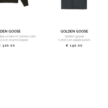
DEN GOOSE
GOLDEN GOOSE
golden goose
to con ricamo logato
t-shirt con applicazioni
€ 320.00
€ 190.00