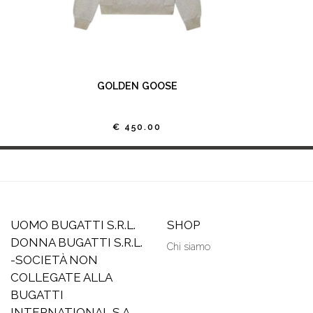
GOLDEN GOOSE
€ 450.00
UOMO BUGATTI S.R.L.
SHOP
DONNA BUGATTI S.R.L.
Chi siamo
-SOCIETÀ NON
COLLEGATE ALLA
BUGATTI
INTERNATIONAL S.A -