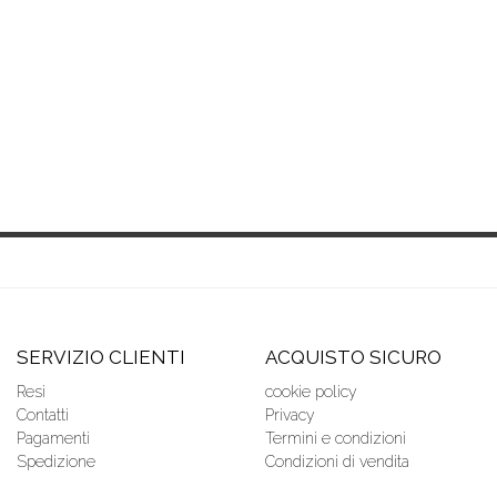
SERVIZIO CLIENTI
ACQUISTO SICURO
Resi
cookie policy
Contatti
Privacy
Pagamenti
Termini e condizioni
Spedizione
Condizioni di vendita