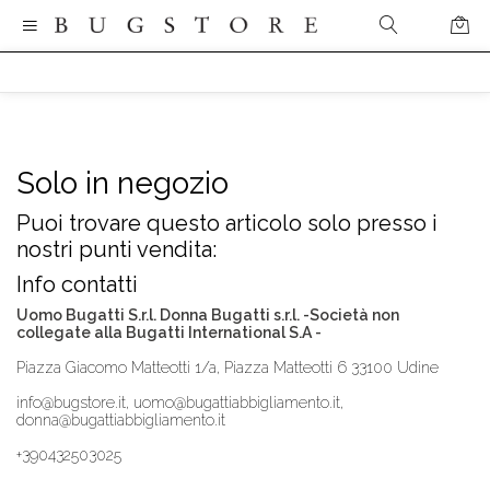
Solo in negozio
Puoi trovare questo articolo solo presso i
nostri punti vendita:
Info contatti
Uomo Bugatti S.r.l. Donna Bugatti s.r.l. -Società non
collegate alla Bugatti International S.A -
Piazza Giacomo Matteotti 1/a, Piazza Matteotti 6 33100 Udine
info@bugstore.it, uomo@bugattiabbigliamento.it,
donna@bugattiabbigliamento.it
+390432503025