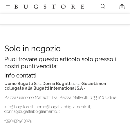
Solo in negozio
Puoi trovare questo articolo solo presso i
nostri punti vendita:
Info contatti
Uomo Bugatti S.r.l. Donna Bugatti s.r.l. -Società non
collegate alla Bugatti International S.A -
Piazza Giacomo Matteotti 1/a, Piazza Matteotti 6 33100 Udine
info@bugstore.it, uomo@bugattiabbigliamento.it,
donna@bugattiabbigliamento.it
+390432503025