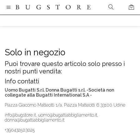
Solo in negozio
Puoi trovare questo articolo solo presso i
nostri punti vendita:
Info contatti
Uomo Bugatti S.r.l. Donna Bugatti s.r.l. -Società non
collegate alla Bugatti International S.A -
Piazza Giacomo Matteotti 1/a, Piazza Matteotti 6 33100 Udine
info@bugstore.it, uomo@bugattiabbigliamento.it,
donna@bugattiabbigliamento.it
+390432503025