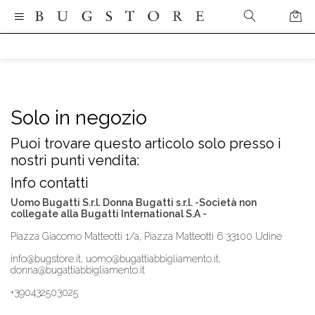
Solo in negozio
Puoi trovare questo articolo solo presso i
nostri punti vendita:
Info contatti
Uomo Bugatti S.r.l. Donna Bugatti s.r.l. -Società non
collegate alla Bugatti International S.A -
Piazza Giacomo Matteotti 1/a, Piazza Matteotti 6 33100 Udine
info@bugstore.it, uomo@bugattiabbigliamento.it,
donna@bugattiabbigliamento.it
+390432503025