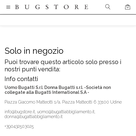
Solo in negozio
Puoi trovare questo articolo solo presso i
nostri punti vendita:
Info contatti
Uomo Bugatti S.r.l. Donna Bugatti s.r.l. -Società non
collegate alla Bugatti International S.A -
Piazza Giacomo Matteotti 1/a, Piazza Matteotti 6 33100 Udine
info@bugstore.it, uomo@bugattiabbigliamento.it,
donna@bugattiabbigliamento.it
+390432503025