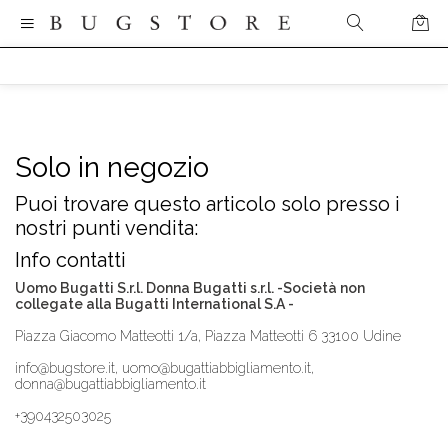
Solo in negozio
Puoi trovare questo articolo solo presso i
nostri punti vendita:
Info contatti
Uomo Bugatti S.r.l. Donna Bugatti s.r.l. -Società non
collegate alla Bugatti International S.A -
Piazza Giacomo Matteotti 1/a, Piazza Matteotti 6 33100 Udine
info@bugstore.it, uomo@bugattiabbigliamento.it,
donna@bugattiabbigliamento.it
+390432503025