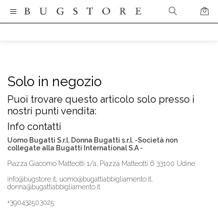
Solo in negozio
Puoi trovare questo articolo solo presso i
nostri punti vendita:
Info contatti
Uomo Bugatti S.r.l. Donna Bugatti s.r.l. -Società non
collegate alla Bugatti International S.A -
Piazza Giacomo Matteotti 1/a, Piazza Matteotti 6 33100 Udine
info@bugstore.it, uomo@bugattiabbigliamento.it,
donna@bugattiabbigliamento.it
+390432503025