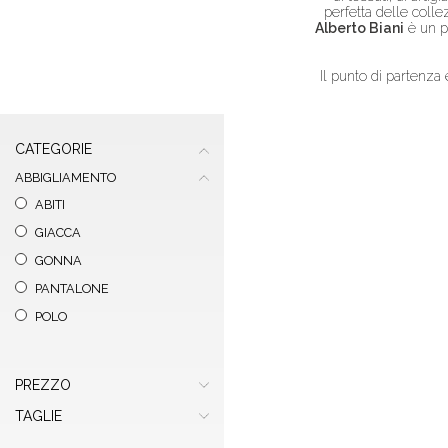
perfetta delle colle
Alberto Biani
è un po
Il punto di partenza
CATEGORIE
ABBIGLIAMENTO
ABITI
GIACCA
GONNA
PANTALONE
POLO
PREZZO
TAGLIE