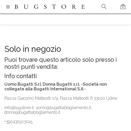
Solo in negozio
Puoi trovare questo articolo solo presso i
nostri punti vendita:
Info contatti
Uomo Bugatti S.r.l. Donna Bugatti s.r.l. -Società non
collegate alla Bugatti International S.A -
Piazza Giacomo Matteotti 1/a, Piazza Matteotti 6 33100 Udine
info@bugstore.it, uomo@bugattiabbigliamento.it,
donna@bugattiabbigliamento.it
+390432503025