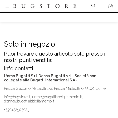
Solo in negozio
Puoi trovare questo articolo solo presso i
nostri punti vendita:
Info contatti
Uomo Bugatti S.r.l. Donna Bugatti s.r.l. -Società non
collegate alla Bugatti International S.A -
Piazza Giacomo Matteotti 1/a, Piazza Matteotti 6 33100 Udine
info@bugstore.it, uomo@bugattiabbigliamento.it,
donna@bugattiabbigliamento.it
+390432503025