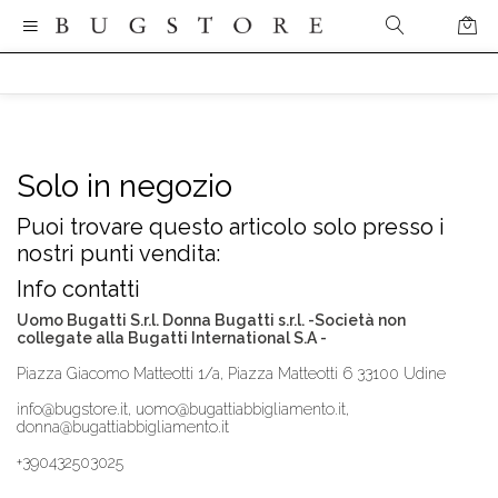
Solo in negozio
Puoi trovare questo articolo solo presso i
nostri punti vendita:
Info contatti
Uomo Bugatti S.r.l. Donna Bugatti s.r.l. -Società non
collegate alla Bugatti International S.A -
Piazza Giacomo Matteotti 1/a, Piazza Matteotti 6 33100 Udine
info@bugstore.it, uomo@bugattiabbigliamento.it,
donna@bugattiabbigliamento.it
+390432503025