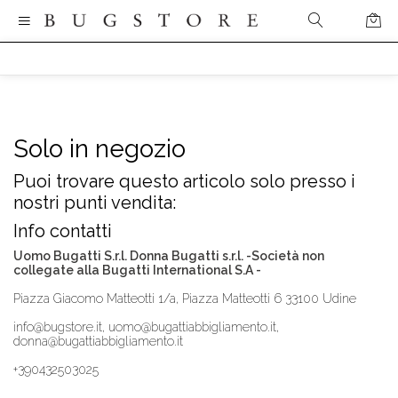
Solo in negozio
Puoi trovare questo articolo solo presso i
nostri punti vendita:
Info contatti
Uomo Bugatti S.r.l. Donna Bugatti s.r.l. -Società non
collegate alla Bugatti International S.A -
Piazza Giacomo Matteotti 1/a, Piazza Matteotti 6 33100 Udine
info@bugstore.it, uomo@bugattiabbigliamento.it,
donna@bugattiabbigliamento.it
+390432503025