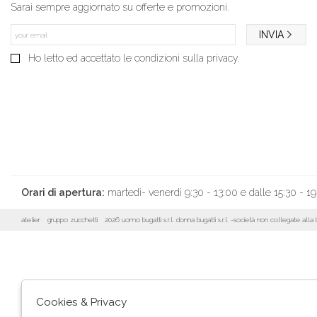
Sarai sempre aggiornato su offerte e promozioni.
INVIA
Ho letto ed accettato le condizioni sulla privacy.
Orari di apertura:
martedì- venerdì 9:30 - 13:00 e dalle 15:30 - 19
atelier
gruppo zucchetti
2026 uomo bugatti s.r.l. donna bugatti s.r.l. -società non collegate al
Cookies & Privacy