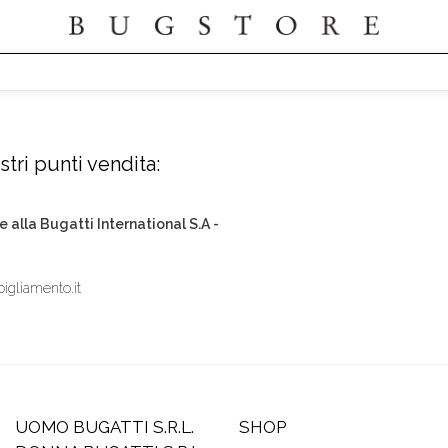
tri punti vendita:
e alla Bugatti International S.A -
igliamento.it
UOMO BUGATTI S.R.L.
SHOP