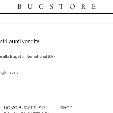
tri punti vendita:
e alla Bugatti International S.A -
igliamento.it
UOMO BUGATTI S.R.L.
SHOP