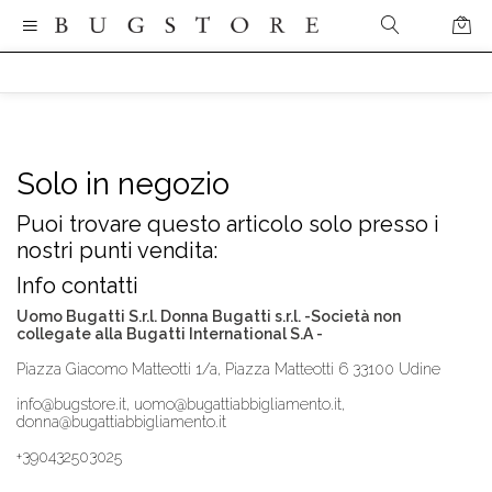
Solo in negozio
Puoi trovare questo articolo solo presso i
nostri punti vendita:
Info contatti
Uomo Bugatti S.r.l. Donna Bugatti s.r.l. -Società non
collegate alla Bugatti International S.A -
Piazza Giacomo Matteotti 1/a, Piazza Matteotti 6 33100 Udine
info@bugstore.it, uomo@bugattiabbigliamento.it,
donna@bugattiabbigliamento.it
+390432503025