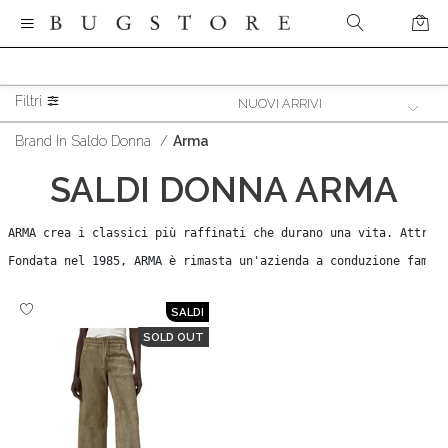
Filtri
Brand In Saldo Donna
/
Arma
SALDI
DONNA
ARMA
ARMA crea i classici più raffinati che durano una vita. Attrave
Fondata nel 1985, ARMA è rimasta un'azienda a conduzione famil
SALDI
SOLD OUT