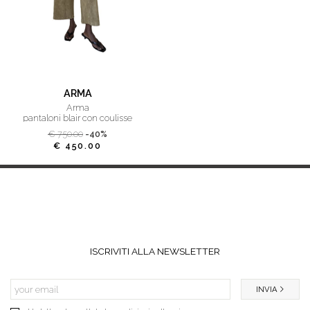
ARMA
arma
pantaloni blair con coulisse
€ 750.00
-40%
€ 450.00
ISCRIVITI ALLA NEWSLETTER
INVIA