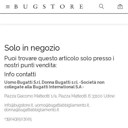
Solo in negozio
Puoi trovare questo articolo solo presso i
nostri punti vendita:
Info contatti
Uomo Bugatti S.r.l. Donna Bugatti s.r.l. -Società non
collegate alla Bugatti International S.A -
Piazza Giacomo Matteotti 1/a, Piazza Matteotti 6 33100 Udine
info@bugstore.it, uomo@bugattiabbigliamento.it,
donna@bugattiabbigliamento.it
+390432503025