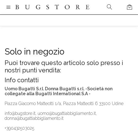
Solo in negozio
Puoi trovare questo articolo solo presso i
nostri punti vendita:
Info contatti
Uomo Bugatti S.r.l. Donna Bugatti s.r.l. -Società non
collegate alla Bugatti International S.A -
Piazza Giacomo Matteotti 1/a, Piazza Matteotti 6 33100 Udine
info@bugstore.it, uomo@bugattiabbigliamento.it,
donna@bugattiabbigliamento.it
+390432503025