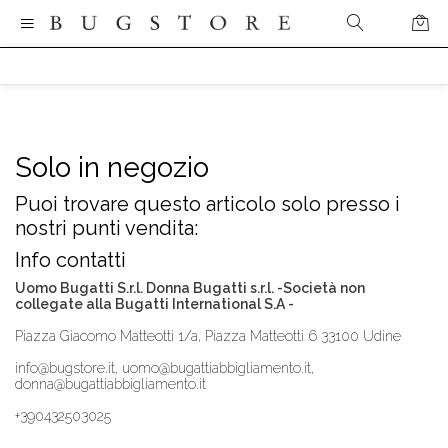
Solo in negozio
Puoi trovare questo articolo solo presso i
nostri punti vendita:
Info contatti
Uomo Bugatti S.r.l. Donna Bugatti s.r.l. -Società non
collegate alla Bugatti International S.A -
Piazza Giacomo Matteotti 1/a, Piazza Matteotti 6 33100 Udine
info@bugstore.it, uomo@bugattiabbigliamento.it,
donna@bugattiabbigliamento.it
+390432503025