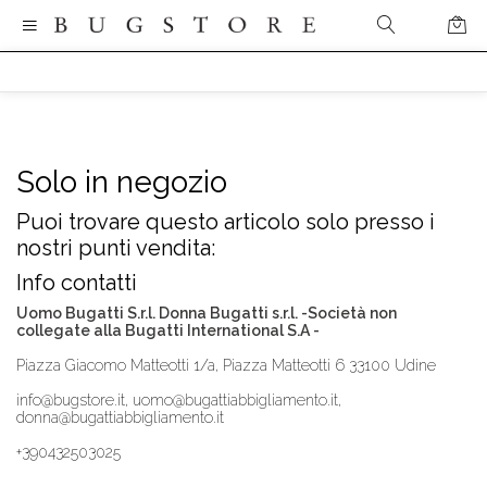
Solo in negozio
Puoi trovare questo articolo solo presso i
nostri punti vendita:
Info contatti
Uomo Bugatti S.r.l. Donna Bugatti s.r.l. -Società non
collegate alla Bugatti International S.A -
Piazza Giacomo Matteotti 1/a, Piazza Matteotti 6 33100 Udine
info@bugstore.it, uomo@bugattiabbigliamento.it,
donna@bugattiabbigliamento.it
+390432503025