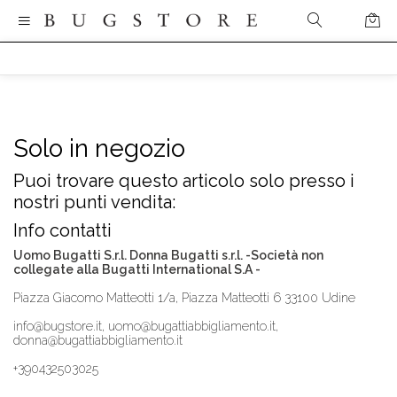
Solo in negozio
Puoi trovare questo articolo solo presso i
nostri punti vendita:
Info contatti
Uomo Bugatti S.r.l. Donna Bugatti s.r.l. -Società non
collegate alla Bugatti International S.A -
Piazza Giacomo Matteotti 1/a, Piazza Matteotti 6 33100 Udine
info@bugstore.it, uomo@bugattiabbigliamento.it,
donna@bugattiabbigliamento.it
+390432503025