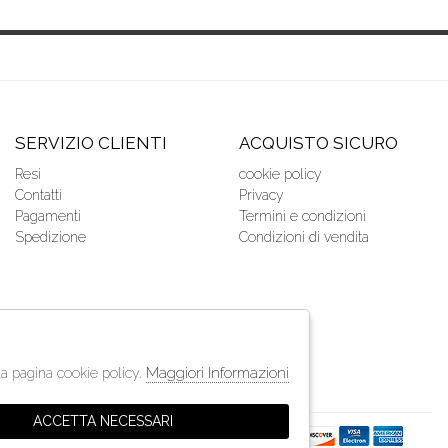
SERVIZIO CLIENTI
ACQUISTO SICURO
Resi
cookie policy
Contatti
Privacy
Pagamenti
Termini e condizioni
Spedizione
Condizioni di vendita
Maggiori Informazioni
lla pagina cookie policy.
ACCETTA NECESSARI
so