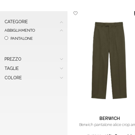
CATEGORIE
ABBIGLIAMENTO
PANTALONE
PREZZO
TAGLIE
COLORE
BERWICH
berwich pantalone alice crop a