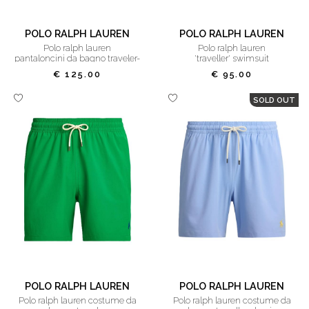
POLO RALPH LAUREN
POLO RALPH LAUREN
polo ralph lauren
polo ralph lauren
pantaloncini da bagno traveler-
'traveller' swimsuit
mid-trunk pink
€ 125.00
€ 95.00
SOLD OUT
POLO RALPH LAUREN
POLO RALPH LAUREN
polo ralph lauren costume da
polo ralph lauren costume da