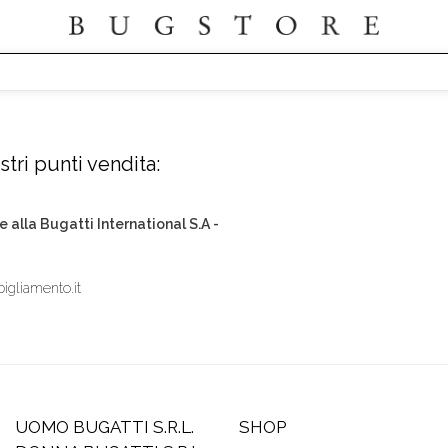
tri punti vendita:
e alla Bugatti International S.A -
igliamento.it
UOMO BUGATTI S.R.L.
SHOP