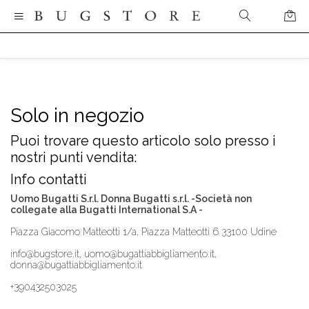
Solo in negozio
Puoi trovare questo articolo solo presso i
nostri punti vendita:
Info contatti
Uomo Bugatti S.r.l. Donna Bugatti s.r.l. -Società non
collegate alla Bugatti International S.A -
Piazza Giacomo Matteotti 1/a, Piazza Matteotti 6 33100 Udine
info@bugstore.it, uomo@bugattiabbigliamento.it,
donna@bugattiabbigliamento.it
+390432503025