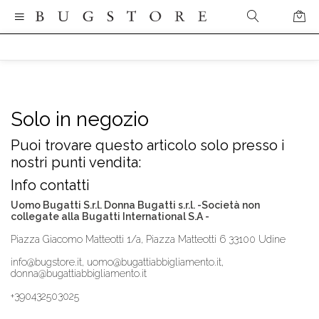
Solo in negozio
Puoi trovare questo articolo solo presso i
nostri punti vendita:
Info contatti
Uomo Bugatti S.r.l. Donna Bugatti s.r.l. -Società non
collegate alla Bugatti International S.A -
Piazza Giacomo Matteotti 1/a, Piazza Matteotti 6 33100 Udine
info@bugstore.it, uomo@bugattiabbigliamento.it,
donna@bugattiabbigliamento.it
+390432503025