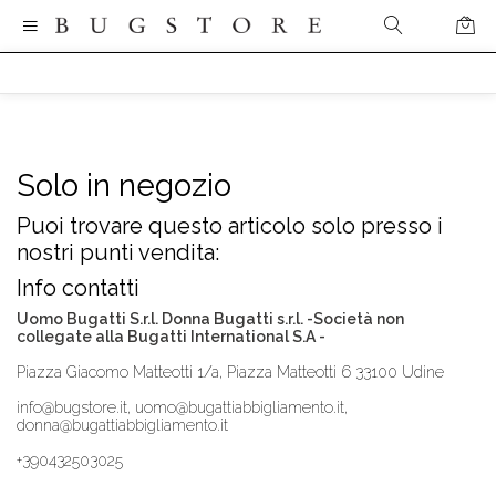
Solo in negozio
Puoi trovare questo articolo solo presso i
nostri punti vendita:
Info contatti
Uomo Bugatti S.r.l. Donna Bugatti s.r.l. -Società non
collegate alla Bugatti International S.A -
Piazza Giacomo Matteotti 1/a, Piazza Matteotti 6 33100 Udine
info@bugstore.it, uomo@bugattiabbigliamento.it,
donna@bugattiabbigliamento.it
+390432503025