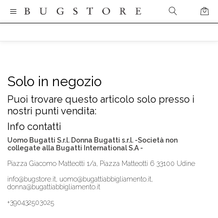
Solo in negozio
Puoi trovare questo articolo solo presso i
nostri punti vendita:
Info contatti
Uomo Bugatti S.r.l. Donna Bugatti s.r.l. -Società non
collegate alla Bugatti International S.A -
Piazza Giacomo Matteotti 1/a, Piazza Matteotti 6 33100 Udine
info@bugstore.it, uomo@bugattiabbigliamento.it,
donna@bugattiabbigliamento.it
+390432503025