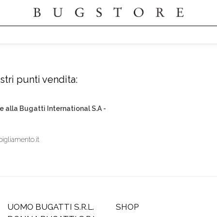
tri punti vendita:
e alla Bugatti International S.A -
igliamento.it
UOMO BUGATTI S.R.L.
SHOP