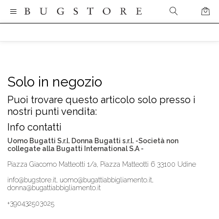
Solo in negozio
Puoi trovare questo articolo solo presso i
nostri punti vendita:
Info contatti
Uomo Bugatti S.r.l. Donna Bugatti s.r.l. -Società non
collegate alla Bugatti International S.A -
Piazza Giacomo Matteotti 1/a, Piazza Matteotti 6 33100 Udine
info@bugstore.it, uomo@bugattiabbigliamento.it,
donna@bugattiabbigliamento.it
+390432503025