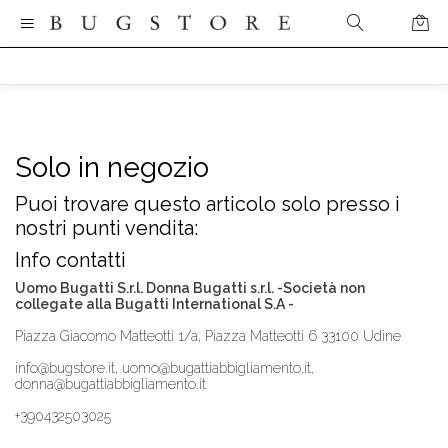
Solo in negozio
Puoi trovare questo articolo solo presso i
nostri punti vendita:
Info contatti
Uomo Bugatti S.r.l. Donna Bugatti s.r.l. -Società non
collegate alla Bugatti International S.A -
Piazza Giacomo Matteotti 1/a, Piazza Matteotti 6 33100 Udine
info@bugstore.it, uomo@bugattiabbigliamento.it,
donna@bugattiabbigliamento.it
+390432503025