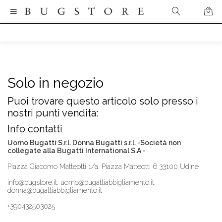
Solo in negozio
Puoi trovare questo articolo solo presso i
nostri punti vendita:
Info contatti
Uomo Bugatti S.r.l. Donna Bugatti s.r.l. -Società non
collegate alla Bugatti International S.A -
Piazza Giacomo Matteotti 1/a, Piazza Matteotti 6 33100 Udine
info@bugstore.it, uomo@bugattiabbigliamento.it,
donna@bugattiabbigliamento.it
+390432503025