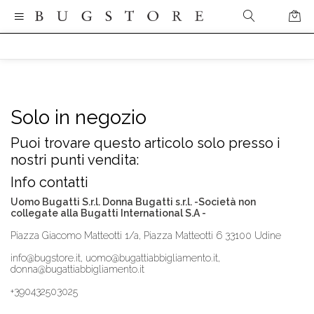
Solo in negozio
Puoi trovare questo articolo solo presso i
nostri punti vendita:
Info contatti
Uomo Bugatti S.r.l. Donna Bugatti s.r.l. -Società non
collegate alla Bugatti International S.A -
Piazza Giacomo Matteotti 1/a, Piazza Matteotti 6 33100 Udine
info@bugstore.it, uomo@bugattiabbigliamento.it,
donna@bugattiabbigliamento.it
+390432503025