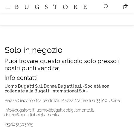
Solo in negozio
Puoi trovare questo articolo solo presso i
nostri punti vendita:
Info contatti
Uomo Bugatti S.r.l. Donna Bugatti s.r.l. -Società non
collegate alla Bugatti International S.A -
Piazza Giacomo Matteotti 1/a, Piazza Matteotti 6 33100 Udine
info@bugstore.it, uomo@bugattiabbigliamento.it,
donna@bugattiabbigliamento.it
+390432503025