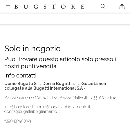
Solo in negozio
Puoi trovare questo articolo solo presso i
nostri punti vendita:
Info contatti
Uomo Bugatti S.r.l. Donna Bugatti s.r.l. -Società non
collegate alla Bugatti International S.A -
Piazza Giacomo Matteotti 1/a, Piazza Matteotti 6 33100 Udine
info@bugstore.it, uomo@bugattiabbigliamento.it,
donna@bugattiabbigliamento.it
+390432503025