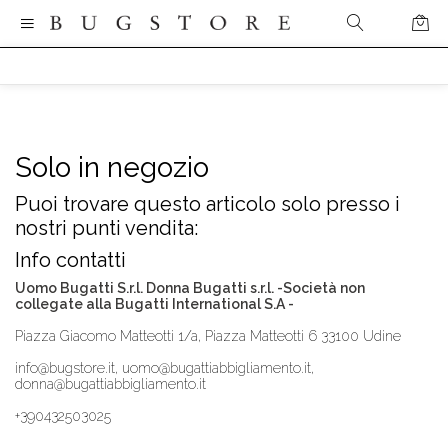
Solo in negozio
Puoi trovare questo articolo solo presso i
nostri punti vendita:
Info contatti
Uomo Bugatti S.r.l. Donna Bugatti s.r.l. -Società non
collegate alla Bugatti International S.A -
Piazza Giacomo Matteotti 1/a, Piazza Matteotti 6 33100 Udine
info@bugstore.it, uomo@bugattiabbigliamento.it,
donna@bugattiabbigliamento.it
+390432503025